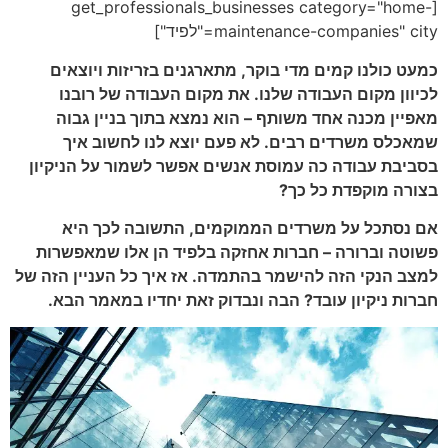
[get_professionals_businesses category="home-
maintenance-companies" city="לפיד"]
כמעט כולנו קמים מדי בוקר, מתארגנים בזריזות ויוצאים
לכיוון מקום העבודה שלנו. את מקום העבודה של רובנו
מאפיין מכנה אחד משותף – הוא נמצא בתוך בניין גבוה
שמאכלס משרדים רבים. לא פעם יוצא לנו לחשוב איך
בסביבת עבודה כה עמוסת אנשים אפשר לשמור על הניקיון
בצורה מוקפדת כל כך?
אם נסתכל על משרדים הממוקמים, התשובה לכך היא
פשוטה וברורה – חברות אחזקה בלפיד הן אלו שמאפשרות
למצב הנקי הזה להישמר בהתמדה. אז איך כל העניין הזה של
חברות ניקיון עובד? הבה ונבדוק זאת יחדיו במאמר הבא.