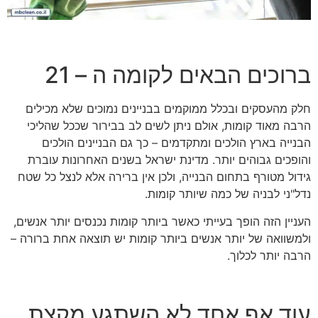
ברוכים הבאים לקומה ה – 21
חלק מהעסקים ובכלל ממוקמים בבניינים נמוכים שלא מכילים
הרבה מאוד קומות, אולם ניתן לשים לב בבירור שככל שהליכי
הבנייה בארץ הולכים ומתקדמים – כך גם הבניינים הולכים
והופכים גבוהים יותר. מדינת ישראל בשנים האחרונות עוברת
גידול מטורף בתחום הבנייה, ולכן אין ברירה אלא לנצל כל שטח
נדל"ני לבניה של כמה שיותר קומות.
העניין הזה הופך בעייתי כאשר ביותר קומות נכנסים יותר אנשים,
ולמשוואה של יותר אנשים ביותר קומות יש תוצאה אחת ברורה –
הרבה יותר לכלוך.
עוד אף אחד לא השתגע מקצת