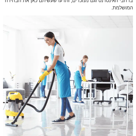
ברחבי האינטרנט וגם ממכרים, ותדעו שעשיתם כאן את הבחירה
המושלמת.