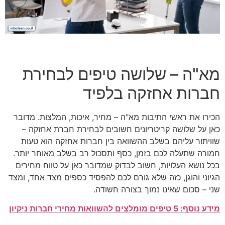
מא"ה – שלושה טיפים לבחירת
חברות אחזקה בלפיד
הכירו את ראשי התיבות מא"ה – מחיר, איכות, המלצות. מדובר
כאן על שלושה קריטריונים חשובים לבחירת חברת אחזקה –
שוויתור עליהם בשלב ההשוואה בין חברות אחזקה הוא טעות
חמורה שתעלה לכם בזמן, כסף ותסכול רב בשלב מאוחר יותר.
בכל נושא העלויות, חשוב לבדוק שמדובר כאן על טווח מחירים
הגיוני והוגן, כזה שלא גורם לכם להפסיד כספים מצד אחד, ומצד
שני – סכום שאינו נמוך בצורה חשודה.
מידע נוסף: 5 טיפים מומלצים להשוואות מחירי חברות ניקיון