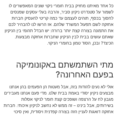
כל אחד מאיתנו מחזיק בבית חומרי ניקוי שונים המאפשרים לו
לשמור על סטנדרט ניקיון סביר, והרבה בעלי עסקים שמנסים
לחסוך בכסף, תוהים לעצמם עד כמה קריטי להעסיק חברות
אחזקה לשם תפעול המשרד שלהם. אז הרשו לנו להבהיר לכם
את התמונה בצורה קצת יותר ברורה: יש הבדל תהומי בין הניקיון
שאתם עושים בבית לבין הניקיון שחברות אחזקה מבצעות.
הכיצד? ובכן, הסוד טמון בחומרי הניקוי.
מתי השתמשתם באקונומיקה
בפעם האחרונה?
אולי לא נעים להודות בזה, אבל מעטות הן הפעמים בהן אנחנו
מבצעים ניקיון יסודי באמת בבית שלנו. מדי פעם אנחנו מעבירים
מגבון לח על הרצפה ושופכים קצת חומר לניקוי אסלות
בשירותים, אבל בינינו – זה ממש לא נחשב לניקיון איכותי. חברות
אחזקה דואגות לעניין הזה בצורה קפדנית ויסודית, ואין סיכוי