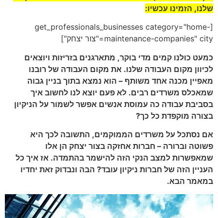
שלנו, הזמינו עכשיו:
[get_professionals_businesses category="home-
maintenance-companies" city="צור יצחק"]
כמעט כולנו קמים מדי בוקר, מתארגנים בזריזות ויוצאים
לכיוון מקום העבודה שלנו. את מקום העבודה של רובנו
מאפיין מכנה אחד משותף – הוא נמצא בתוך בניין גבוה
שמאכלס משרדים רבים. לא פעם יוצא לנו לחשוב איך
בסביבת עבודה כה עמוסת אנשים אפשר לשמור על הניקיון
בצורה מוקפדת כל כך?
אם נסתכל על משרדים הממוקמים, התשובה לכך היא
פשוטה וברורה – חברות אחזקה בצור יצחק הן אלו
שמאפשרות למצב הנקי הזה להישמר בהתמדה. אז איך כל
העניין הזה של חברות ניקיון עובד? הבה ונבדוק זאת יחדיו
במאמר הבא.