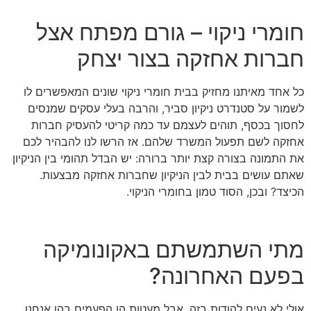
חומרי ניקוי – גורם מפתח אצל
חברות אחזקה בצור יצחק
כל אחד מאיתנו מחזיק בבית חומרי ניקוי שונים המאפשרים לו
לשמור על סטנדרט ניקיון סביר, והרבה בעלי עסקים שמנסים
לחסוך בכסף, תוהים לעצמם עד כמה קריטי להעסיק חברות
אחזקה לשם תפעול המשרד שלהם. אז הרשו לנו להבהיר לכם
את התמונה בצורה קצת יותר ברורה: יש הבדל תהומי בין הניקיון
שאתם עושים בבית לבין הניקיון שחברות אחזקה מבצעות.
הכיצד? ובכן, הסוד טמון בחומרי הניקוי.
מתי השתמשתם באקונומיקה
בפעם האחרונה?
אולי לא נעים להודות בזה, אבל מעטות הן הפעמים בהן אנחנו