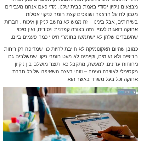
מבצעים ניקיון יסודי באמת בבית שלנו. מדי פעם אנחנו מעבירים
מגבון לח על הרצפה ושופכים קצת חומר לניקוי אסלות
בשירותים, אבל בינינו – זה ממש לא נחשב לניקיון איכותי. חברות
אחזקה דואגות לעניין הזה בצורה קפדנית ויסודית, ואין סיכוי
שהעובדים שלהן לא ישתמשו בחומרי חיטוי כמה פעמים ביום.
כמובן שהיום האקונומיקה לא חייבת להיות כזו שמדיפה רק ריחות
חריפים ולא נעימים, וקיימים לא מעט חומרי ניקוי שמשלבים גם
ניחוחות עדינים. למעשה, מתקבל כאן תוצר מושלם בין ניקיון
מקסימלי לאווירה נעימה – וזוהי בעצם השאיפה של כל חברת
אחזקה וכל בעל משרד באשר הוא.