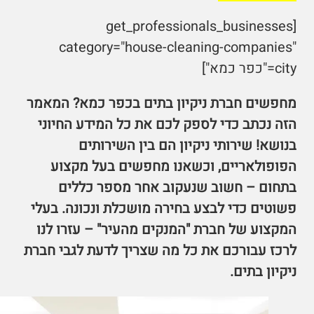
[get_professionals_businesses
category="house-cleaning-companies"
city="כפר כמא"]
מחפשים חברת ניקיון בתים בכפר כמא? המאמר
הזה נכתב כדי לספק לכם את כל המידע החיוני
בנושא! שירותי ניקיון הם בין השירותים
הפופולאריים, וכשאנו מחפשים בעל מקצוע
בתחום – חשוב שנעקוב אחר מספר כללים
פשוטים כדי לבצע בחירה מושכלת ונכונה. בעלי
המקצוע של חברת "המנקים מהעיר" – עזרו לנו
לרכז עבורכם את כל מה שצריך לדעת לגבי חברת
ניקיון בתים.