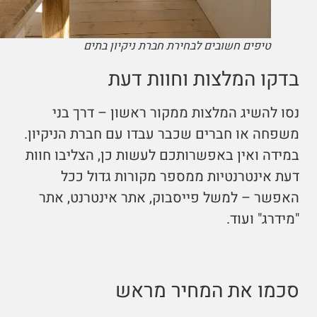
טיפים חשובים לבחירת חברת ניקיון בתים
בדקו המלצות וחוות דעת
נסו להשיג המלצות ממקור ראשון – דרך בני
משפחה או חברים שכבר עבדו עם חברת הניקיון.
במידה ואין באפשרותכם לעשות כן, הצליבו חוות
דעת אינטרנטיות ממספר מקורות גדול ככל
האפשר – למשל פייסבוק, אתר אינטרנט, אתר
"מידרג" ועוד.
סכמו את המחיר מראש