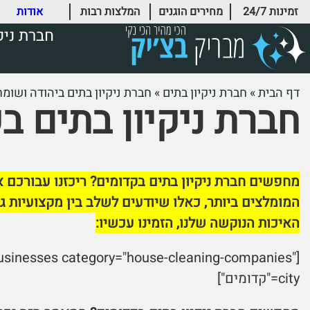
זמינות 24/7
מחירים הוגנים
המלצות רבות
אודות
חברת ניק
דף הבית
»
חברת ניקיון בתים
»
חברת ניקיון בתים ביהודה ושומרו
חברת ניקיון בתים ב
מחפשים חברת ניקיון בתים בקדומים? ריכזנו עבורכם 
המומלצים ביותר, כאלו שיודעים לשלב בין מקצועיות גב
האיכות הנוקשה שלנו, הזמינו עכשיו:
businesses category="house-cleaning-companies"
city="קדומים"]