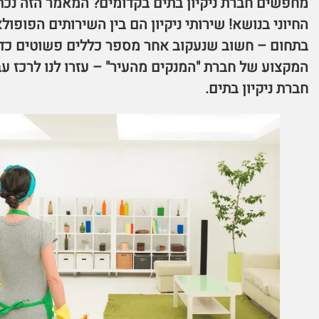
מחפשים חברת ניקיון בתים בקדומים? המאמר הזה נכת
החיוני בנושא! שירותי ניקיון הם בין השירותים הפופו
בתחום – חשוב שנעקוב אחר מספר כללים פשוטים כדי 
המקצוע של חברת "המנקים מהעיר" – עזרו לנו לרכז ע
חברת ניקיון בתים.