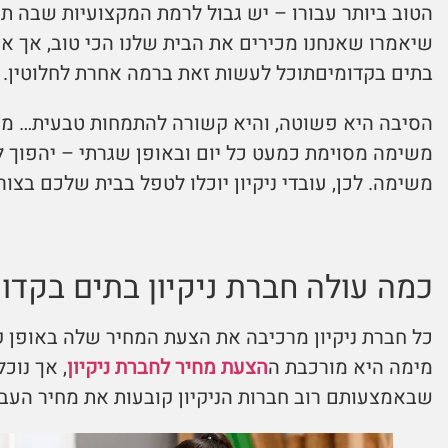
הטוב ביותר עבורו – יש גבול לרמת המקצועיות שבה תו
שיאמרו שאנחנו מכירים את הבית שלנו הכי טוב, אך אנ
בתים בקדומיםתוכל לעשות זאת ברמה אחרת לחלוטין.
הסיבה היא פשוטה, והיא קשורה להתמחות טבעית… מה 
משימה מסוימת כמעט כל יום ובאופן שגרתי – יהפוך ל
משימה. לכן, עובדי ניקיון יוכלו לטפל בבית שלכם בצור
כמה עולה חברת ניקיון בתים בקדו
כל חברת ניקיון מרכיבה את הצעת המחיר שלה באופן 
מימה היא מורכבת ה
הצעת מחיר לחברת ניקיון
, אך נוכ
שבאמצעותם רוב חברות הניקיון קובעות את מחיר העבו