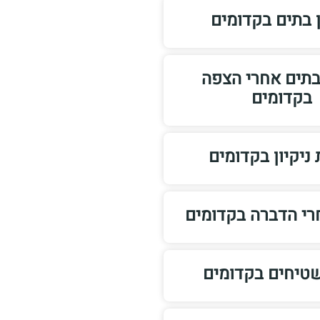
ן בתים בקדומים
 בתים אחרי הצפה
בקדומים
ניקיון בקדומים
חרי הדברה בקדומים
שטיחים בקדומים