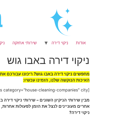
לג
תוכן
אודות
ניקוי דירה
שירותי אחזקה
ניק
ניקוי דירה באבו גוש
מחפשים ניקוי דירה באבו גוש? ריכזנו עבורכם את
האיכות הנוקשה שלנו, הזמינו עכשיו:
[get_professionals_businesses category="house-cleaning-companies" city="אבו גוש"]
מבין שירותי הניקיון השונים – שירותי ניקוי דיר
אחרים מעוניינים לנצל את הזמן לפעולות אחרות,
ניקוי דירה?