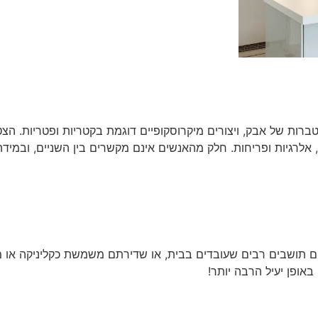
צטברות של אבק, ויצורים מיקרוסקופיים דוגמת בקטריות ופטריות. הצ
ם, אלרגיות ופריחות. חלק מהאנשים אינם מקשרים בין השניים, ובמיד
וררים תושבים רבים שעובדים בבית, או שדירתם משמשת כקליניקה או מ
 באופן יעיל הרבה יותר!