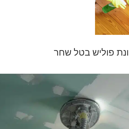
נת פוליש בטל שחר