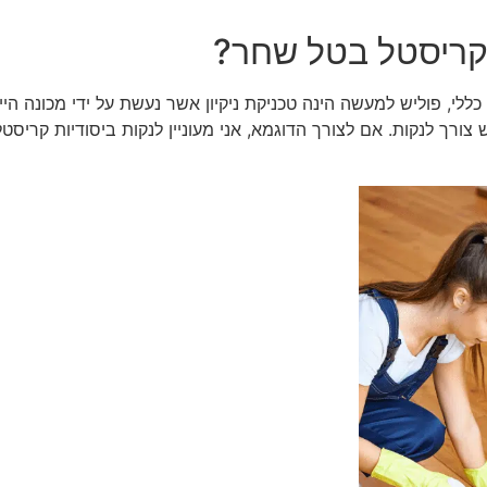
לקריסטל בטל שחר?
י, פוליש למעשה הינה טכניקת ניקיון אשר נעשת על ידי מכונה הייע
רך לנקות. אם לצורך הדוגמא, אני מעוניין לנקות ביסודיות קריסטל