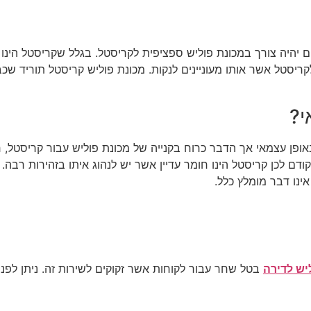
ים יהיה צורך במכונת פוליש ספציפית לקריסטל. בגלל שקריסטל הינו 
 לקריסטל אשר אותו מעוניינים לנקות. מכונת פוליש קריסטל תוריד 
י?
אופן עצמאי אך הדבר כרוח בקנייה של מכונת פוליש עבור קריסטל, ח
דם לכן קריסטל הינו חומר עדיין אשר יש לנהוג איתו בזהירות רבה.
ינו דבר מומלץ כלל.
יש לדירה
בטל שחר עבור לקוחות אשר זקוקים לשירות זה. ניתן לפ