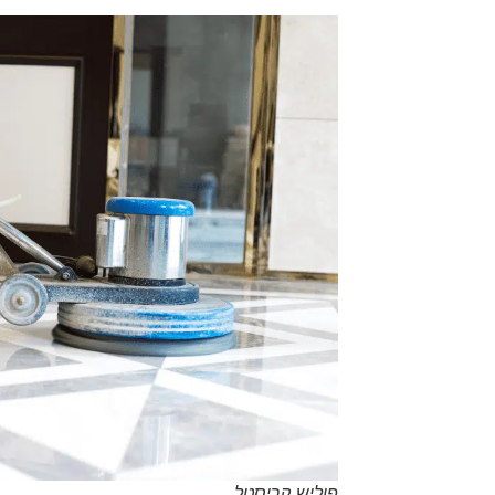
פוליש קריסטל