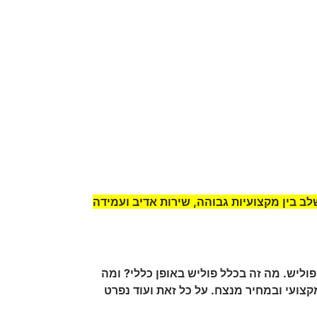
ב בין מקצועיות גבוהה, שירות אדיב ועמידה
וליש. מה זה בכלל פוליש באופן כללי? ומה
קצועי ובמחיר מנצח. על כל זאת ועוד נפרט