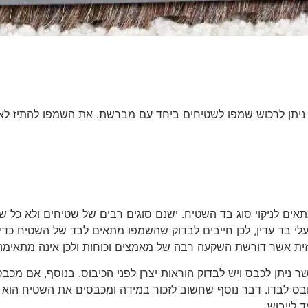
ניתן לרכוש שמפו לשטיחים ביחד עם מברשת. את השמפו להתיז לא
ם לניקוי סוג בד השטיח. ישנם סוגים רבים של שטיחים ולא כל ש
י בד עדין, לכן חייבים לבדוק שהשמפו מתאים לבד של השטיח כדי לא 
יזית אשר דורשת השקעה רבה של מאמצים וכוחות ולכן אינה מתאימה
ר ניתן לכבס ויש לבדוק הוראות יצרן לפני הכיבוס. בנוסף, אם מכ
בס לבדו. דבר נוסף שחשוב לזכור במידה ומכבסים את השטיח הוא 
 לייבוש.