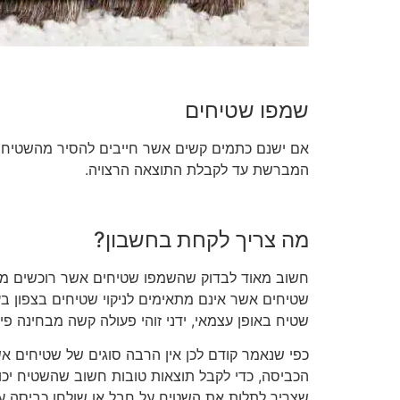
שמפו שטיחים
אם ישנם כתמים קשים אשר חייבים להסיר מהשטיח 
המברשת עד לקבלת התוצאה הרצויה.
מה צריך לקחת בחשבון?
חשוב מאוד לבדוק שהשמפו שטיחים אשר רוכשים מתאי
שטיחים אשר אינם מתאימים לניקוי שטיחים בצפון בעל
שטיח באופן עצמאי, ידני זוהי פעולה קשה מבחינה פ
כפי שנאמר קודם לכן אין הרבה סוגים של שטיחים אש
הכביסה, כדי לקבל תוצאות טובות חשוב שהשטיח יכו
שצריך לתלות את השטיח על חבל או שולחן כביסה עד