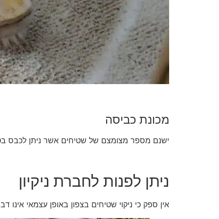
מכונת כביסה
ישנם מספר מצומצם של שטיחים אשר ניתן לכבס בטמפרטורה נמוכה (כ- 20 עד – 40 מעלות). מכונת הכביסה יכולה גם 
ניתן לפנות לחברת ניקיון
אין ספק כי ניקוי שטיחים בצפון באופן עצמאי אינו 