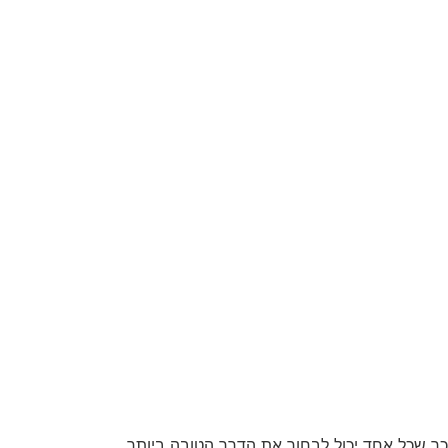
כך שכל אחד יכול לבחור את הדרך הטובה ביותר