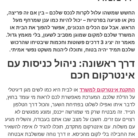
החשש שמשהו עלול לקרות לנכס שלכם – בין אם זה פריצה,
נזק או פגיעה בפרטיות – יכול להיות כמו ענן שמרחף מעל
הראש. אבל עם הכלים הנכונים, אפשר להפוך את הבית או
המשרד שלכם למקום שמוגן מסביב לשעון, בלי מאמץ גדול.
מאמר זה יציג 3 דרכים פשוטות וחכמות שיבטיחו שהרכוש
שלכם תמיד יהיה בטוח, ותוכלו ליהנות משקט נפשי אמיתי.
דרך ראשונה: ניהול כניסות עם
אינטרקום חכם
התקנת אינטרקום למשרד
או לבית היא כמו לשים מגן דיגיטלי
על הדלת שלכם. המערכת מאפשרת לכם לראות מי עומד בחוץ,
לדבר איתו ואפילו לשלוט בפתיחת השער, והכול דרך הטלפון
הנייד. זה מבטיח שרק מי שמורשה ייכנס, ומונע מפגשים לא
רצויים עם זרים. חשבו על מצב שבו אתם בעבודה, והשליח מגיע
עם משלוח. עם אינטרקום מתקדם, תוכלו להגיד לו איפה להשאיר
את החבילה בלי לקום מהכיסא. זו דרך נוחה שמשלבת אבטחה