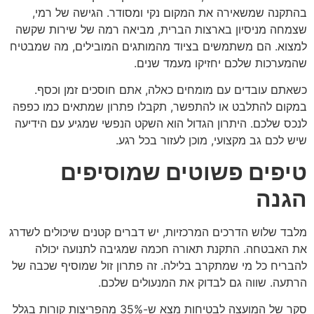
בהתקנה שמשאירה את המקום נקי ומסודר. הגישה של רמי,
שצמחה מניסיון בארצות הברית, מביאה רמה של שירות שקשה
למצוא. הם משתמשים בציוד מהמותגים המובילים, מה שמבטיח
שהמערכות שלכם יחזיקו מעמד שנים.
כשאתם עובדים עם מומחים כאלה, אתם חוסכים זמן וכסף.
במקום להתלבט או להתפשר, תקבלו פתרון שמתאים כמו כפפה
לנכס שלכם. היתרון הגדול הוא השקט הנפשי שמגיע עם הידיעה
שיש לכם גב מקצועי, מוכן לעזור בכל רגע.
טיפים פשוטים שמוסיפים
הגנה
מלבד שלוש הדרכים המרכזיות, יש דברים קטנים שיכולים לשדרג
את האבטחה. התקנת תאורה חכמה שמגיבה לתנועה יכולה
להבריח כל מי שמתקרב בלילה. זה פתרון זול שמוסיף שכבה של
הרתעה. שווה גם לבדוק את המנעולים שלכם.
סקר של המועצה לבטיחות מצא ש-35% מהפריצות קורות בגלל