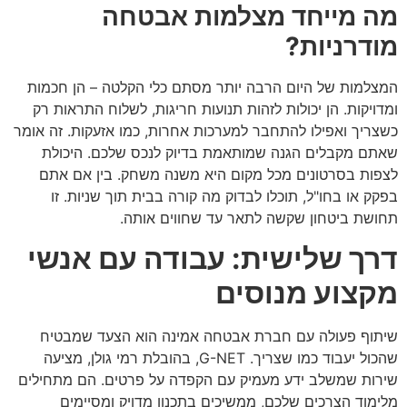
מה מייחד מצלמות אבטחה
מודרניות?
המצלמות של היום הרבה יותר מסתם כלי הקלטה – הן חכמות
ומדויקות. הן יכולות לזהות תנועות חריגות, לשלוח התראות רק
כשצריך ואפילו להתחבר למערכות אחרות, כמו אזעקות. זה אומר
שאתם מקבלים הגנה שמותאמת בדיוק לנכס שלכם. היכולת
לצפות בסרטונים מכל מקום היא משנה משחק. בין אם אתם
בפקק או בחו"ל, תוכלו לבדוק מה קורה בבית תוך שניות. זו
תחושת ביטחון שקשה לתאר עד שחווים אותה.
דרך שלישית: עבודה עם אנשי
מקצוע מנוסים
שיתוף פעולה עם חברת אבטחה אמינה הוא הצעד שמבטיח
שהכול יעבוד כמו שצריך. G-NET, בהובלת רמי גולן, מציעה
שירות שמשלב ידע מעמיק עם הקפדה על פרטים. הם מתחילים
מלימוד הצרכים שלכם, ממשיכים בתכנון מדויק ומסיימים