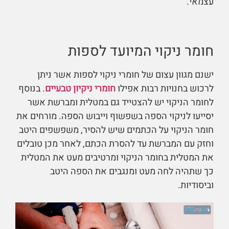
עצמאי.
חומר ניקוי המיועד לספות
ישנם מגוון עצום של חומרי ניקוי לספות אשר ניתן
לרכוש בחנויות רבות אפילו
חומרי ניקיון טבעיים
. בנוסף
לחומר הניקוי יש להצטייד גם במטלית ומברשת אשר
יסייעו לניקוי הספה בשפשוף וייבוש הספה. מורחים את
חומר הניקוי על הכתמים שיש להסיר, משפשפים היטב
וחזק עם המברשת עד להסרת הכתם, לאחר מכן טובלים
את המטלית בחומר הניקוי ומרטיבים מעט את המטלית
כך שתהיה לחה מעט ומנגבים את הספה היטב
וביסודיות.