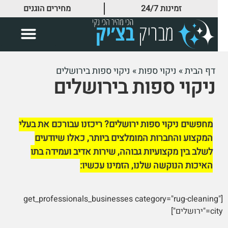
זמינות 24/7
מחירים הוגנים
דף הבית
»
ניקוי ספות
»
ניקוי ספות בירושלים
ניקוי ספות בירושלים
מחפשים ניקוי ספות ירושלים? ריכזנו עבורכם את בעלי
המקצוע והחברות המומלצים ביותר, כאלו שיודעים
לשלב בין מקצועיות גבוהה, שירות אדיב ועמידה בתו
האיכות הנוקשה שלנו, הזמינו עכשיו:
[get_professionals_businesses category="rug-cleaning"
city="ירושלים"]