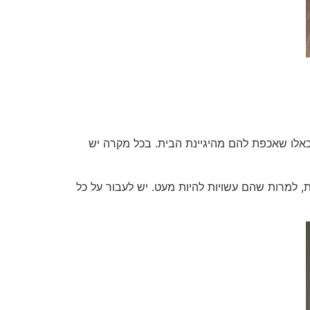
כאלו שאכפת להם מהיגיינת הבית. בכל מקרה יש
, למרות שהם עשויות להיות מעט. יש לעבור על כל