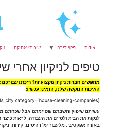
לג
תוכן
אודות
ניקוי דירה
שירותי אחזקה
ניק
טיפים לניקיון אחרי שי
מחפשים חברות ניקיון מקצועיות? ריכזנו עבורכם 
האיכות הנוקשה שלנו, הזמינו עכשיו:
[search_professionals_city category="house-cleaning-companies"]
עשיתם שיפוץ וחשבתם שסיימתם אבל שכחתם מדבר 
לנקות את הבית ולסיים את העבודה, לראות כיצד 
באורח אפקטיבי. מלעבור על רהיטים, קירות, ניקוי 